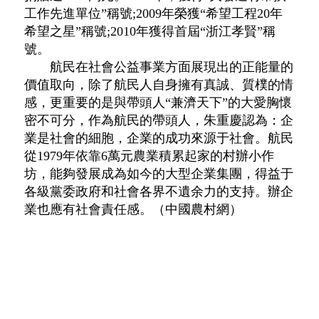
工作先進單位”稱號;2009年榮獲“希望工程20年
希望之星”稱號;2010年獲得首屆“浙江孝賢”稱
號。
航民在社會公益事業方面展現出的正能量的
價值取向，除了航民人自身擁有真誠、質樸的情
感，更重要的是與帶頭人“兼濟天下”的大愛胸懷
密不可分，作為航民的帶頭人，朱重慶認為：企
業是社會的細胞，企業的成功來源于社會。航民
從1979年依靠6萬元農業積累起家的村辦小作
坊，能夠發展成為如今的大型企業集團，得益于
各級黨委政府和社會各界不遺余力的支持。辦企
業也應有社會責任感。（中國農村網）